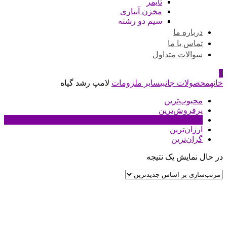
تایمر
مخزن آبیاری
سیم دو رشته
درباره ما
تماس با ما
سوالات متداول
0
خانه
محصولات جانبی
سایر ملزومات
لامپ رشد گیاه
محبوب‌ترین
پرفروش‌ترین
جدیدترین
ارزان‌ترین
گران‌ترین
در حال نمایش یک نتیجه