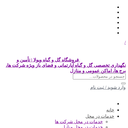
/
فروشگاه گل و گیاه ویولا | تأمین و
نگهداری تخصصی گل و گیاه آپارتمانی و فضای باز ویژه شرکت ها،
برج ها، اماکن عمومی و منازل
وارد شوید
/
ثبت نام
خانه
خدمات در محل
خدمات در محل شرکت ها
خدمات در محل منازل