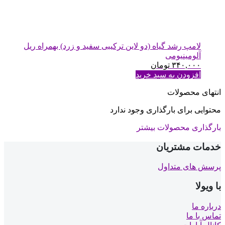
لامپ رشد گیاه (دو لاین ترکیبی سفید و زرد) بهمراه ریل
آلومینیومی
۳۴۰,۰۰۰
تومان
افزودن به سبد خرید
انتهای محصولات
محتوایی برای بارگذاری وجود ندارد
بارگذاری محصولات بیشتر
خدمات مشتریان
پرسش های متداول
با ویولا
درباره ما
تماس با ما