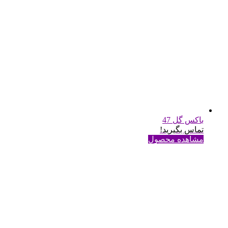
باکس گل 47
تماس بگیرید!
مشاهده محصول