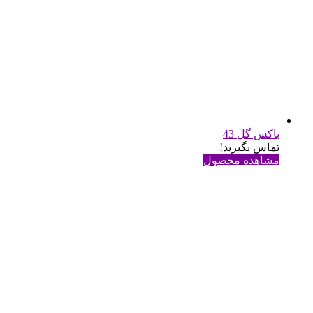
باکس گل 43
تماس بگیرید!
مشاهده محصول