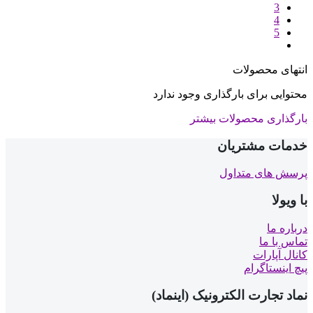
3
4
5
انتهای محصولات
محتوایی برای بارگذاری وجود ندارد
بارگذاری محصولات بیشتر
خدمات مشتریان
پرسش های متداول
با ویولا
درباره ما
تماس با ما
کانال آپارات
پیچ اینستاگرام
نماد تجارت الکترونیک (اینماد)