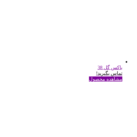
باکس گل 38
تماس بگیرید!
مشاهده محصول