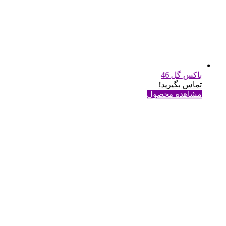
باکس گل 46
تماس بگیرید!
مشاهده محصول