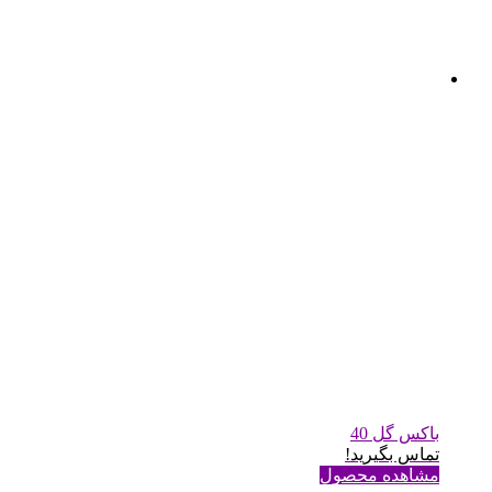
باکس گل 40
تماس بگیرید!
مشاهده محصول