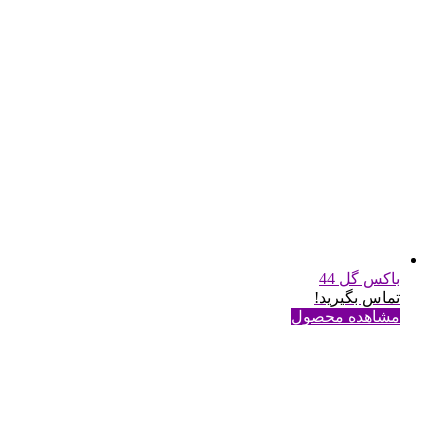
باکس گل 44
تماس بگیرید!
مشاهده محصول