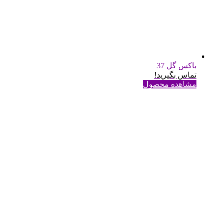
باکس گل 37
تماس بگیرید!
مشاهده محصول