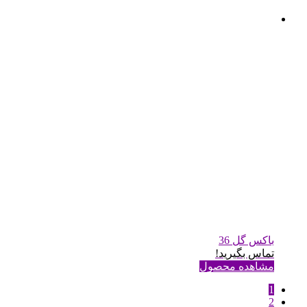
باکس گل 36
تماس بگیرید!
مشاهده محصول
1
2