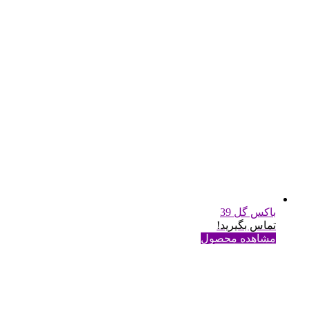
باکس گل 39
تماس بگیرید!
مشاهده محصول