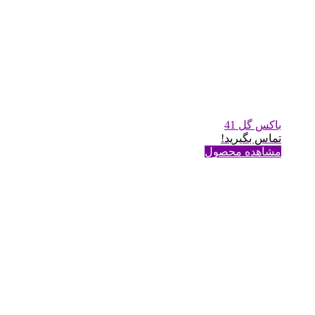
باکس گل 41
تماس بگیرید!
مشاهده محصول