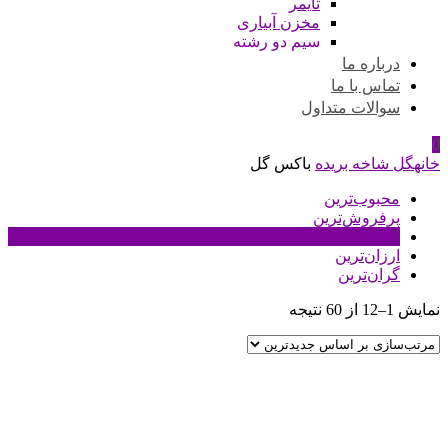
تایمر
مخزن آبیاری
سیم دو رشته
درباره ما
تماس با ما
سوالات متداول
0
خانه
گل شاخه بریده
باکس گل
محبوب‌ترین
پرفروش‌ترین
جدیدترین
ارزان‌ترین
گران‌ترین
نمایش 1–12 از 60 نتیجه