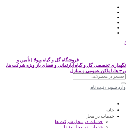
/
فروشگاه گل و گیاه ویولا | تأمین و
نگهداری تخصصی گل و گیاه آپارتمانی و فضای باز ویژه شرکت ها،
برج ها، اماکن عمومی و منازل
وارد شوید
/
ثبت نام
خانه
خدمات در محل
خدمات در محل شرکت ها
خدمات در محل منازل