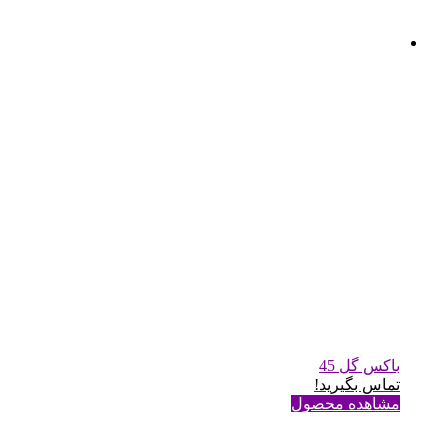
باکس گل 45
تماس بگیرید!
مشاهده محصول