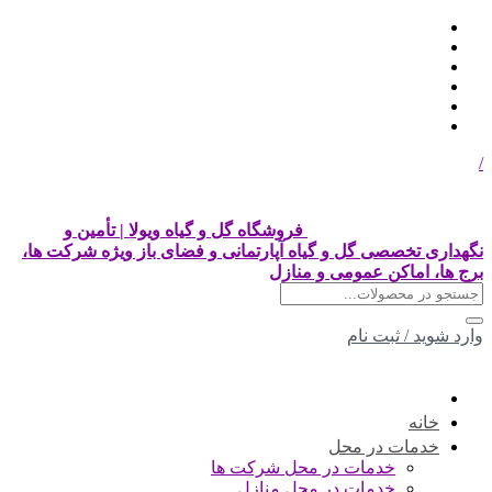
/
فروشگاه گل و گیاه ویولا | تأمین و
نگهداری تخصصی گل و گیاه آپارتمانی و فضای باز ویژه شرکت ها،
برج ها، اماکن عمومی و منازل
وارد شوید
/
ثبت نام
خانه
خدمات در محل
خدمات در محل شرکت ها
خدمات در محل منازل