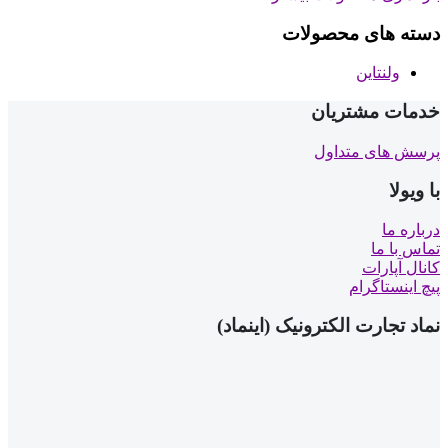
دسته های محصولات
ولنتاین
خدمات مشتریان
پرسش های متداول
با ویولا
درباره ما
تماس با ما
کانال آپارات
پیچ اینستاگرام
نماد تجارت الکترونیک (اینماد)